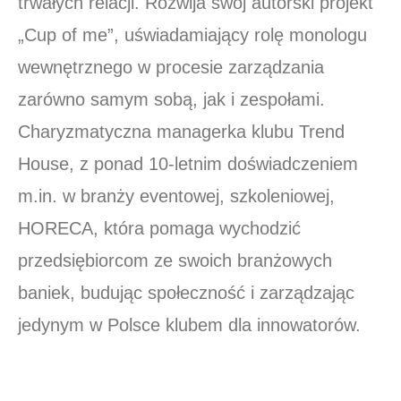
trwałych relacji. Rozwija swój autorski projekt
„Cup of me”, uświadamiający rolę monologu
wewnętrznego w procesie zarządzania
zarówno samym sobą, jak i zespołami.
Charyzmatyczna managerka klubu Trend
House, z ponad 10-letnim doświadczeniem
m.in. w branży eventowej, szkoleniowej,
HORECA, która pomaga wychodzić
przedsiębiorcom ze swoich branżowych
baniek, budując społeczność i zarządzając
jedynym w Polsce klubem dla innowatorów.