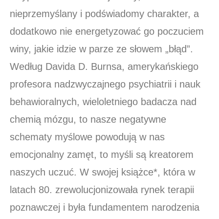
nieprzemyślany i podświadomy charakter, a
dodatkowo nie energetyzować go poczuciem
winy, jakie idzie w parze ze słowem „błąd”.
Według Davida D. Burnsa, amerykańskiego
profesora nadzwyczajnego psychiatrii i nauk
behawioralnych, wieloletniego badacza nad
chemią mózgu, to nasze negatywne
schematy myślowe powodują w nas
emocjonalny zamęt, to myśli są kreatorem
naszych uczuć. W swojej książce*, która w
latach 80. zrewolucjonizowała rynek terapii
poznawczej i była fundamentem narodzenia