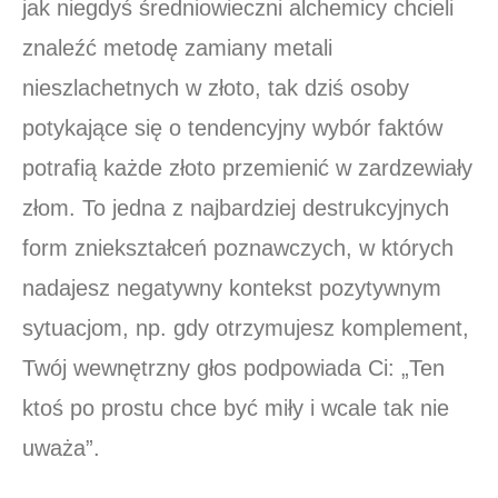
jak niegdyś średniowieczni alchemicy chcieli
znaleźć metodę zamiany metali
nieszlachetnych w złoto, tak dziś osoby
potykające się o tendencyjny wybór faktów
potrafią każde złoto przemienić w zardzewiały
złom. To jedna z najbardziej destrukcyjnych
form zniekształceń poznawczych, w których
nadajesz negatywny kontekst pozytywnym
sytuacjom, np. gdy otrzymujesz komplement,
Twój wewnętrzny głos podpowiada Ci: „Ten
ktoś po prostu chce być miły i wcale tak nie
uważa”.