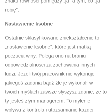
znaku równości pomiędzy „ja” a tym, co „ja
robię”.
Nastawienie ksobne
Ostatnie sklasyfikowane zniekształcenie to
„nastawienie ksobne”, które jest matką
poczucia winy. Polega ono na braniu
odpowiedzialności za zachowania innych
ludzi. Jeżeli twój pracownik nie wykonuje
jakiegoś zadania bądź źle je wykonał, w
twoich myślach zawsze słyszysz zdanie, że to
ty jesteś złym managerem. To mylenie
wpływu z kontrolą i utożsamianie każdej