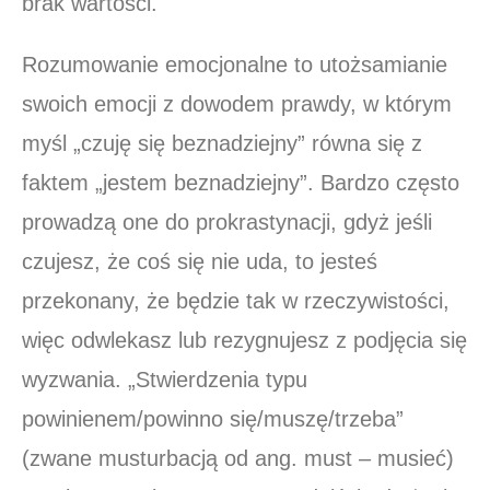
brak wartości.
Rozumowanie emocjonalne to utożsamianie
swoich emocji z dowodem prawdy, w którym
myśl „czuję się beznadziejny” równa się z
faktem „jestem beznadziejny”. Bardzo często
prowadzą one do prokrastynacji, gdyż jeśli
czujesz, że coś się nie uda, to jesteś
przekonany, że będzie tak w rzeczywistości,
więc odwlekasz lub rezygnujesz z podjęcia się
wyzwania. „Stwierdzenia typu
powinienem/powinno się/muszę/trzeba”
(zwane musturbacją od ang. must – musieć)