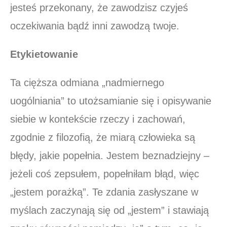
jesteś przekonany, że zawodzisz czyjeś
oczekiwania bądź inni zawodzą twoje.
Etykietowanie
Ta cięższa odmiana „nadmiernego
uogólniania” to utożsamianie się i opisywanie
siebie w kontekście rzeczy i zachowań,
zgodnie z filozofią, że miarą człowieka są
błędy, jakie popełnia. Jestem beznadziejny –
jeżeli coś zepsułem, popełniłam błąd, więc
„jestem porażką”. Te zdania zasłyszane w
myślach zaczynają się od „jestem” i stawiają