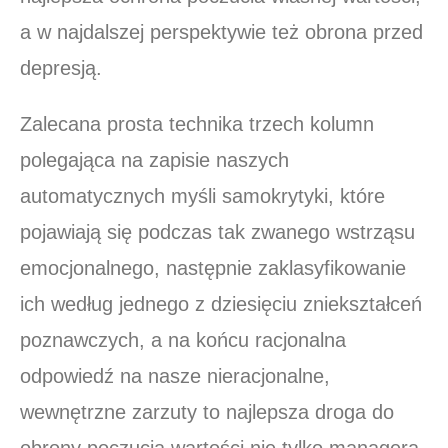
a w najdalszej perspektywie też obrona przed
depresją.
Zalecana prosta technika trzech kolumn
polegająca na zapisie naszych
automatycznych myśli samokrytyki, które
pojawiają się podczas tak zwanego wstrząsu
emocjonalnego, następnie zaklasyfikowanie
ich według jednego z dziesięciu zniekształceń
poznawczych, a na końcu racjonalna
odpowiedź na nasze nieracjonalne,
wewnętrzne zarzuty to najlepsza droga do
obrony poczucia wartości nie tylko managera,