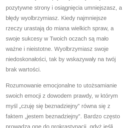
pozytywne strony i osiągnięcia umniejszasz, a
błędy wyolbrzymiasz. Kiedy najmniejsze
rzeczy urastają do miana wielkich spraw, a
swoje sukcesy w Twoich oczach są mało
ważne i nieistotne. Wyolbrzymiasz swoje
niedoskonałości, tak by wskazywały na twój
brak wartości.
Rozumowanie emocjonalne to utożsamianie
swoich emocji z dowodem prawdy, w którym
myśl „czuję się beznadziejny” równa się z
faktem „jestem beznadziejny”. Bardzo często
prowadzą one do prokrastynacji, gdyż jeśli