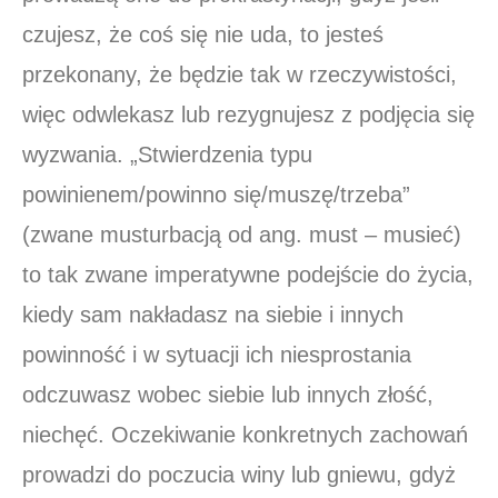
czujesz, że coś się nie uda, to jesteś
przekonany, że będzie tak w rzeczywistości,
więc odwlekasz lub rezygnujesz z podjęcia się
wyzwania. „Stwierdzenia typu
powinienem/powinno się/muszę/trzeba”
(zwane musturbacją od ang. must – musieć)
to tak zwane imperatywne podejście do życia,
kiedy sam nakładasz na siebie i innych
powinność i w sytuacji ich niesprostania
odczuwasz wobec siebie lub innych złość,
niechęć. Oczekiwanie konkretnych zachowań
prowadzi do poczucia winy lub gniewu, gdyż