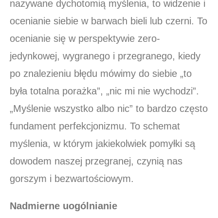
nazywane dychotomią myślenia, to widzenie i
ocenianie siebie w barwach bieli lub czerni. To
ocenianie się w perspektywie zero-
jedynkowej, wygranego i przegranego, kiedy
po znalezieniu błędu mówimy do siebie „to
była totalna porażka”, „nic mi nie wychodzi”.
„Myślenie wszystko albo nic” to bardzo często
fundament perfekcjonizmu. To schemat
myślenia, w którym jakiekolwiek pomyłki są
dowodem naszej przegranej, czynią nas
gorszym i bezwartościowym.
Nadmierne uogólnianie