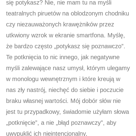
się potykasz? Nie, nie mam tu na myśli
teatralnych piruetów na oblodzonym chodniku
czy niezauważonych krawężników przez
utkwiony wzrok w ekranie smartfona. Myślę,
że bardzo często „potykasz się poznawczo”.
Te potknięcia to nic innego, jak negatywne
myśli zalewające nasz umysł, którym ulegamy
w monologu wewnętrznym i które kreują w
nas zły nastrój, niechęć do siebie i poczucie
braku własnej wartości. Mój dobór słów nie
jest tu przypadkowy, świadomie użyłam słowa
„potknięcie”, a nie „błąd poznawczy”, aby
uwypuklić ich nieintencjonalny,