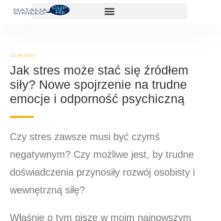
12.04.2025
Jak stres może stać się źródłem
siły? Nowe spojrzenie na trudne
emocje i odporność psychiczną
Czy stres zawsze musi być czymś
negatywnym? Czy możliwe jest, by trudne
doświadczenia przynosiły rozwój osobisty i
wewnętrzną siłę?
Właśnie o tym piszę w moim najnowszym